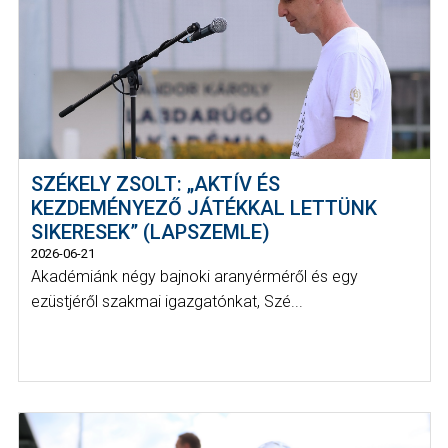
SZÉKELY ZSOLT: „AKTÍV ÉS
KEZDEMÉNYEZŐ JÁTÉKKAL LETTÜNK
SIKERESEK” (LAPSZEMLE)
2026-06-21
Akadémiánk négy bajnoki aranyérméről és egy
ezüstjéről szakmai igazgatónkat, Szé...