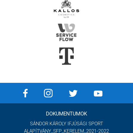
DOKUMENTUMOK
SÁNDOR KÁROLY IFJÚSÁGI SPORT
ALAPÍTVÁNY_SFP_KERELEM_2021-2022