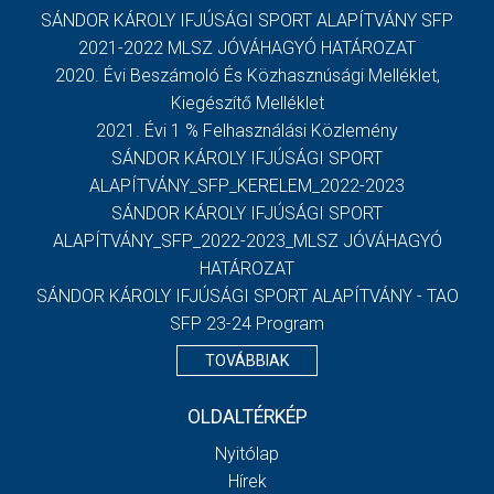
SÁNDOR KÁROLY IFJÚSÁGI SPORT ALAPÍTVÁNY SFP
2021-2022 MLSZ JÓVÁHAGYÓ HATÁROZAT
2020. Évi Beszámoló És Közhasznúsági Melléklet,
Kiegészítő Melléklet
2021. Évi 1 % Felhasználási Közlemény
SÁNDOR KÁROLY IFJÚSÁGI SPORT
ALAPÍTVÁNY_SFP_KERELEM_2022-2023
SÁNDOR KÁROLY IFJÚSÁGI SPORT
ALAPÍTVÁNY_SFP_2022-2023_MLSZ JÓVÁHAGYÓ
HATÁROZAT
SÁNDOR KÁROLY IFJÚSÁGI SPORT ALAPÍTVÁNY - TAO
SFP 23-24 Program
TOVÁBBIAK
OLDALTÉRKÉP
Nyitólap
Hírek