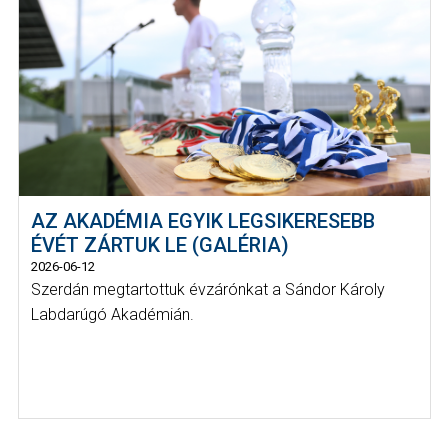
AZ AKADÉMIA EGYIK LEGSIKERESEBB
ÉVÉT ZÁRTUK LE (GALÉRIA)
2026-06-12
Szerdán megtartottuk évzárónkat a Sándor Károly
Labdarúgó Akadémián.