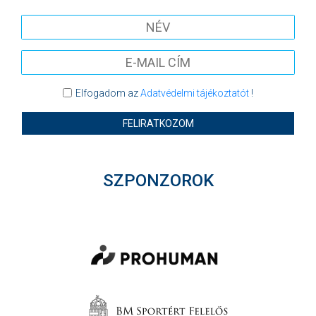
Elfogadom az
Adatvédelmi tájékoztatót
!
FELIRATKOZOM
SZPONZOROK