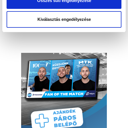
Összes süti engedélyezése
Kiválasztás engedélyezése