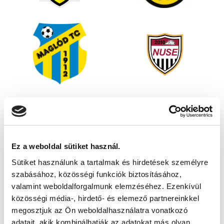
Ez a weboldal sütiket használ.
Sütiket használunk a tartalmak és hirdetések személyre
szabásához, közösségi funkciók biztosításához,
valamint weboldalforgalmunk elemzéséhez. Ezenkívül
közösségi média-, hirdető- és elemező partnereinkkel
megosztjuk az Ön weboldalhasználatra vonatkozó
adatait, akik kombinálhatják az adatokat más olyan