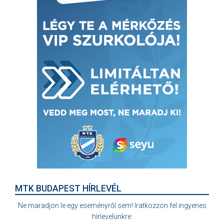
MTK BUDAPEST HÍRLEVÉL
Ne maradjon le egy eseményről sem! Iratkozzon fel ingyenes
hírlevelünkre: