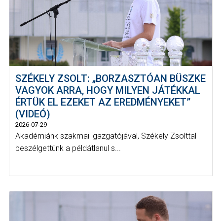
SZÉKELY ZSOLT: „BORZASZTÓAN BÜSZKE
VAGYOK ARRA, HOGY MILYEN JÁTÉKKAL
ÉRTÜK EL EZEKET AZ EREDMÉNYEKET”
(VIDEÓ)
2026-07-29
Akadémiánk szakmai igazgatójával, Székely Zsolttal
beszélgettünk a példátlanul s...