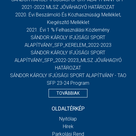
2021-2022 MLSZ JÓVÁHAGYÓ HATÁROZAT
2020. Évi Beszámoló És Közhasznúsági Melléklet,
Kiegészítő Melléklet
2021. Évi 1 % Felhasználási Közlemény
SÁNDOR KÁROLY IFJÚSÁGI SPORT
ALAPÍTVÁNY_SFP_KERELEM_2022-2023
SÁNDOR KÁROLY IFJÚSÁGI SPORT
ALAPÍTVÁNY_SFP_2022-2023_MLSZ JÓVÁHAGYÓ
HATÁROZAT
SÁNDOR KÁROLY IFJÚSÁGI SPORT ALAPÍTVÁNY - TAO
SFP 23-24 Program
TOVÁBBIAK
OLDALTÉRKÉP
Nyitólap
Hírek
Parkolási Rend