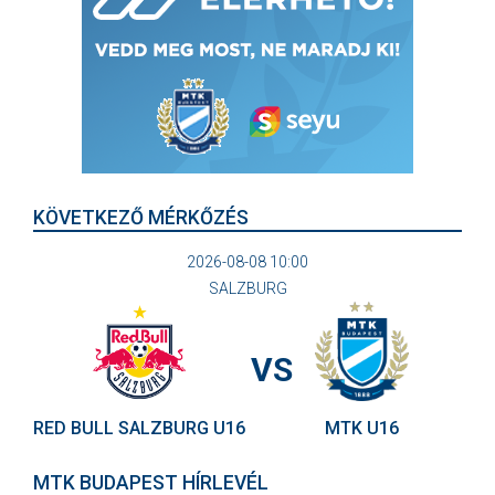
KÖVETKEZŐ MÉRKŐZÉS
2026-08-08 10:00
SALZBURG
VS
RED BULL SALZBURG U16
MTK U16
MTK BUDAPEST HÍRLEVÉL