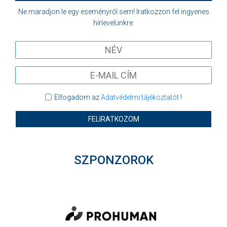
Ne maradjon le egy eseményről sem! Iratkozzon fel ingyenes
hírlevelünkre:
Elfogadom az
Adatvédelmi tájékoztatót
!
FELIRATKOZOM
SZPONZOROK