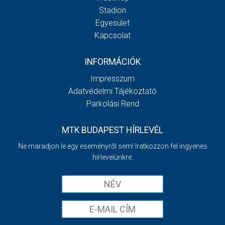
Stadion
Egyesület
Kapcsolat
INFORMÁCIÓK
Impresszum
Adatvédelmi Tájékoztató
Parkolási Rend
MTK BUDAPEST HÍRLEVÉL
Ne maradjon le egy eseményről sem! Iratkozzon fel ingyenes
hírlevelünkre: