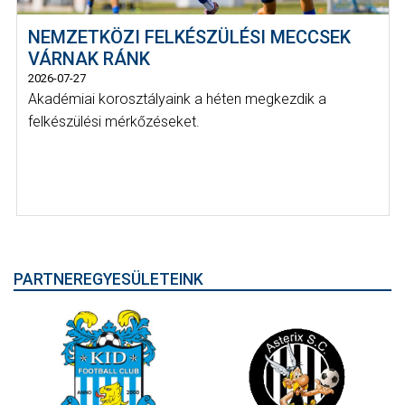
NEMZETKÖZI FELKÉSZÜLÉSI MECCSEK
VÁRNAK RÁNK
2026-07-27
Akadémiai korosztályaink a héten megkezdik a
felkészülési mérkőzéseket.
PARTNEREGYESÜLETEINK