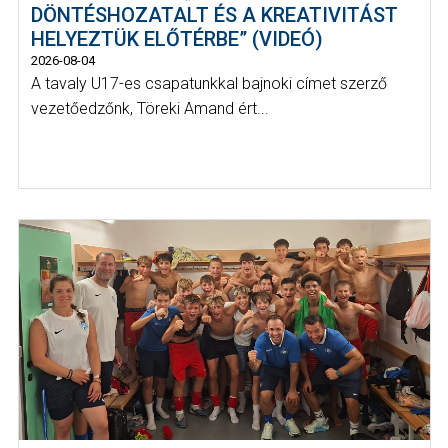
DÖNTÉSHOZATALT ÉS A KREATIVITÁST
HELYEZTÜK ELŐTÉRBE” (VIDEÓ)
2026-08-04
A tavaly U17-es csapatunkkal bajnoki címet szerző
vezetőedzőnk, Töreki Amand ért...