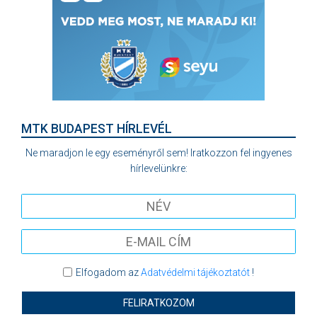
MTK BUDAPEST HÍRLEVÉL
Ne maradjon le egy eseményről sem! Iratkozzon fel ingyenes
hírlevelünkre:
Elfogadom az
Adatvédelmi tájékoztatót
!
FELIRATKOZOM