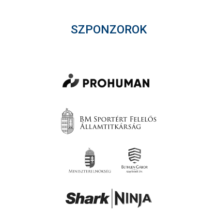
SZPONZOROK