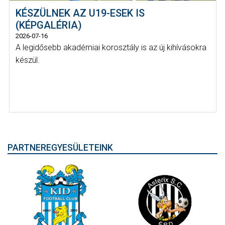
KÉSZÜLNEK AZ U19-ESEK IS
(KÉPGALÉRIA)
2026-07-16
A legidősebb akadémiai korosztály is az új kihívásokra
készül.
PARTNEREGYESÜLETEINK