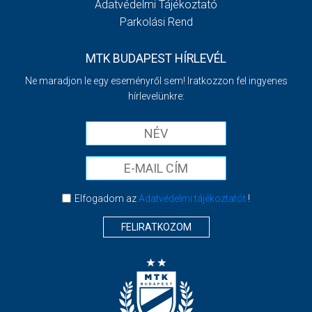
Adatvédelmi Tájékoztató
Parkolási Rend
MTK BUDAPEST HÍRLEVÉL
Ne maradjon le egy eseményről sem! Iratkozzon fel ingyenes
hírlevelünkre:
Elfogadom az
Adatvédelmi tájékoztatót
!
FELIRATKOZOM