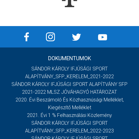
DOKUMENTUMOK
SÁNDOR KÁROLY IFJÚSÁGI SPORT
ALAPÍTVÁNY_SFP_KERELEM_2021-2022
SÁNDOR KÁROLY IFJÚSÁGI SPORT ALAPÍTVÁNY SFP
2021-2022 MLSZ JÓVÁHAGYÓ HATÁROZAT
2020. Évi Beszámoló És Közhasznúsági Melléklet,
Kiegészítő Melléklet
2021. Évi 1 % Felhasználási Közlemény
SÁNDOR KÁROLY IFJÚSÁGI SPORT
ALAPÍTVÁNY_SFP_KERELEM_2022-2023
SÁNDOR KÁROLY IFJÚSÁGI SPORT