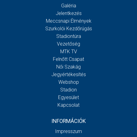
Galéria
Jelentkezés
Meccsnapi Élmények
Szurkolói Kezdőrúgás
Stadiontúra
Vezetőség
MTK TV
Felnőtt Csapat
Női Szakág
Jegyértékesítés
Webshop
Stadion
Egyesület
Kapcsolat
INFORMÁCIÓK
Impresszum