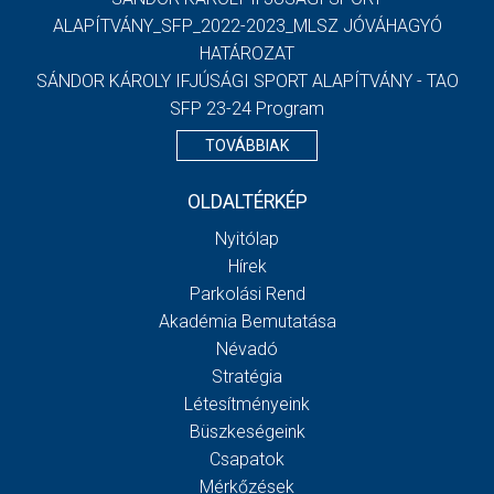
ALAPÍTVÁNY_SFP_2022-2023_MLSZ JÓVÁHAGYÓ
HATÁROZAT
SÁNDOR KÁROLY IFJÚSÁGI SPORT ALAPÍTVÁNY - TAO
SFP 23-24 Program
TOVÁBBIAK
OLDALTÉRKÉP
Nyitólap
Hírek
Parkolási Rend
Akadémia Bemutatása
Névadó
Stratégia
Létesítményeink
Büszkeségeink
Csapatok
Mérkőzések