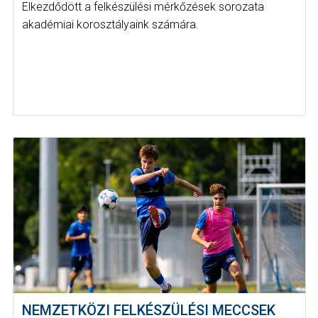
Elkezdődött a felkészülési mérkőzések sorozata
akadémiai korosztályaink számára.
NEMZETKÖZI FELKÉSZÜLÉSI MECCSEK