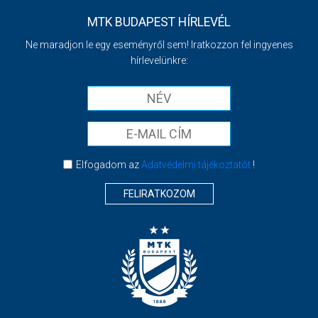
MTK BUDAPEST HÍRLEVÉL
Ne maradjon le egy eseményről sem! Iratkozzon fel ingyenes
hírlevelünkre:
Elfogadom az
Adatvédelmi tájékoztatót
!
FELIRATKOZOM