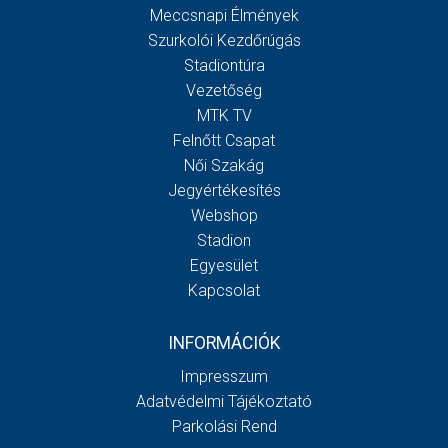
Meccsnapi Élmények
Szurkolói Kezdőrúgás
Stadiontúra
Vezetőség
MTK TV
Felnőtt Csapat
Női Szakág
Jegyértékesítés
Webshop
Stadion
Egyesület
Kapcsolat
INFORMÁCIÓK
Impresszum
Adatvédelmi Tájékoztató
Parkolási Rend