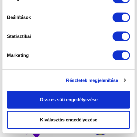
Beállítások
Statisztikai
Marketing
Részletek megjelenítése
Összes süti engedélyezése
Kiválasztás engedélyezése