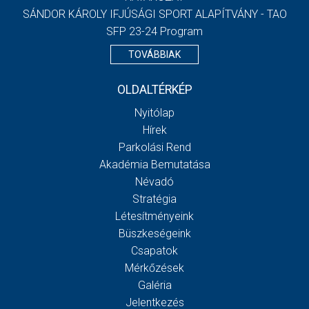
SÁNDOR KÁROLY IFJÚSÁGI SPORT ALAPÍTVÁNY - TAO
SFP 23-24 Program
TOVÁBBIAK
OLDALTÉRKÉP
Nyitólap
Hírek
Parkolási Rend
Akadémia Bemutatása
Névadó
Stratégia
Létesítményeink
Büszkeségeink
Csapatok
Mérkőzések
Galéria
Jelentkezés