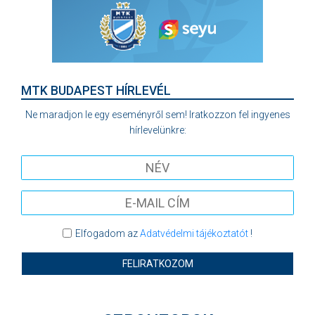
MTK BUDAPEST HÍRLEVÉL
Ne maradjon le egy eseményről sem! Iratkozzon fel ingyenes
hírlevelünkre:
Elfogadom az
Adatvédelmi tájékoztatót
!
FELIRATKOZOM