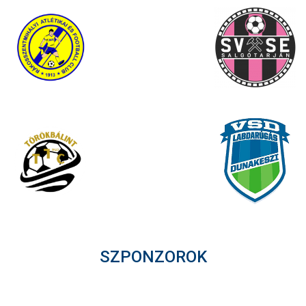
SZPONZOROK