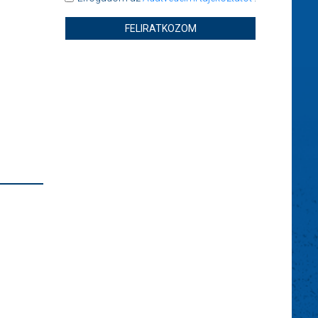
FELIRATKOZOM