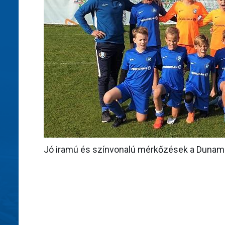
Jó iramú és színvonalú mérkőzések a Duname