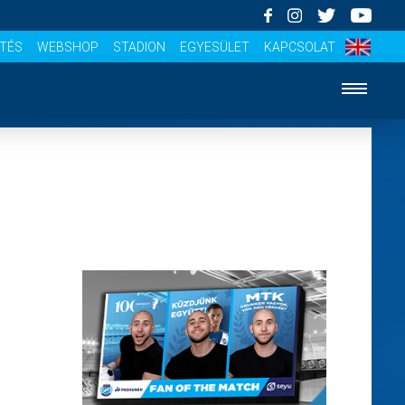
ÍTÉS
WEBSHOP
STADION
EGYESÜLET
KAPCSOLAT