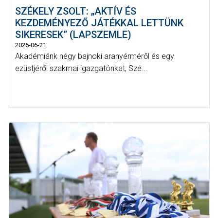
SZÉKELY ZSOLT: „AKTÍV ÉS
KEZDEMÉNYEZŐ JÁTÉKKAL LETTÜNK
SIKERESEK” (LAPSZEMLE)
2026-06-21
Akadémiánk négy bajnoki aranyérméről és egy
ezüstjéről szakmai igazgatónkat, Szé...