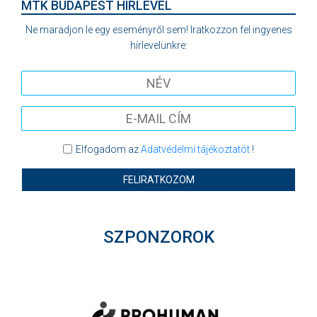
MTK BUDAPEST HÍRLEVÉL
Ne maradjon le egy eseményről sem! Iratkozzon fel ingyenes
hírlevelünkre:
Elfogadom az
Adatvédelmi tájékoztatót
!
FELIRATKOZOM
SZPONZOROK