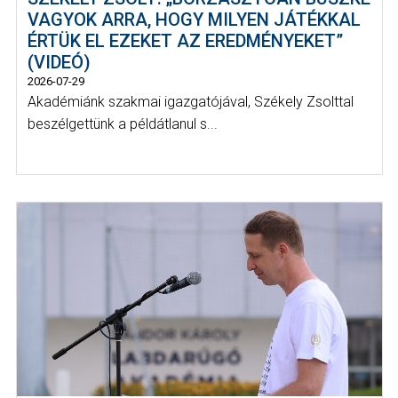
VAGYOK ARRA, HOGY MILYEN JÁTÉKKAL
ÉRTÜK EL EZEKET AZ EREDMÉNYEKET”
(VIDEÓ)
2026-07-29
Akadémiánk szakmai igazgatójával, Székely Zsolttal
beszélgettünk a példátlanul s...