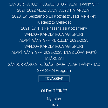
SÁNDOR KÁROLY IFJÚSÁGI SPORT ALAPÍTVÁNY SFP
2021-2022 MLSZ JÓVÁHAGYÓ HATÁROZAT
2020. Évi Beszámoló És Közhasznúsági Melléklet,
Kiegészítő Melléklet
2021. Évi 1 % Felhasználási Közlemény
SÁNDOR KÁROLY IFJÚSÁGI SPORT
ALAPÍTVÁNY_SFP_KERELEM_2022-2023
SÁNDOR KÁROLY IFJÚSÁGI SPORT
ALAPÍTVÁNY_SFP_2022-2023_MLSZ JÓVÁHAGYÓ
HATÁROZAT
SÁNDOR KÁROLY IFJÚSÁGI SPORT ALAPÍTVÁNY - TAO
SFP 23-24 Program
TOVÁBBIAK
OLDALTÉRKÉP
Nyitólap
Hírek