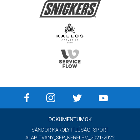
DOKUMENTUMOK
SÁNDOR KÁROLY IFJÚSÁGI SPORT
ALAPÍTVÁNY_SFP_KERELEM_2021-2022