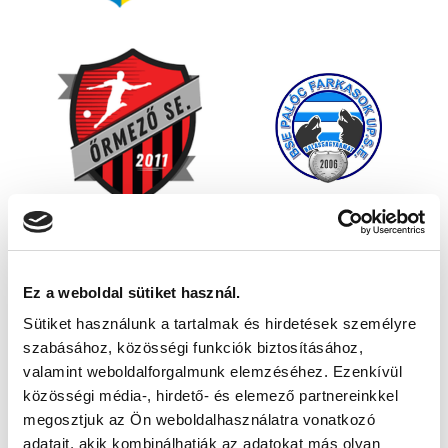
Ez a weboldal sütiket használ.
Sütiket használunk a tartalmak és hirdetések személyre
szabásához, közösségi funkciók biztosításához,
valamint weboldalforgalmunk elemzéséhez. Ezenkívül
közösségi média-, hirdető- és elemező partnereinkkel
megosztjuk az Ön weboldalhasználatra vonatkozó
adatait, akik kombinálhatják az adatokat más olyan