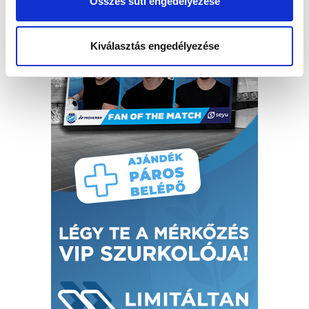
Összes süti engedélyezése
Kiválasztás engedélyezése