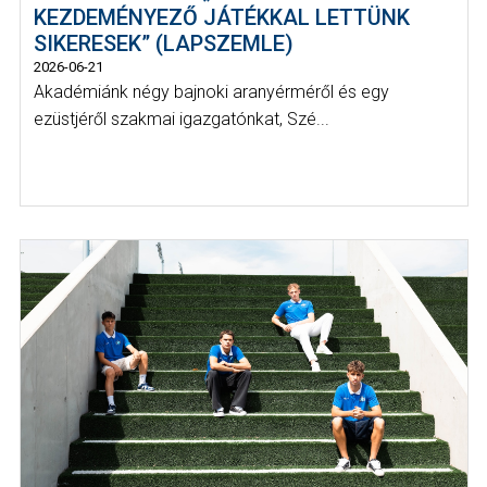
KEZDEMÉNYEZŐ JÁTÉKKAL LETTÜNK
SIKERESEK” (LAPSZEMLE)
2026-06-21
Akadémiánk négy bajnoki aranyérméről és egy
ezüstjéről szakmai igazgatónkat, Szé...