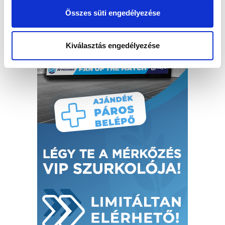
Összes süti engedélyezése
Kiválasztás engedélyezése