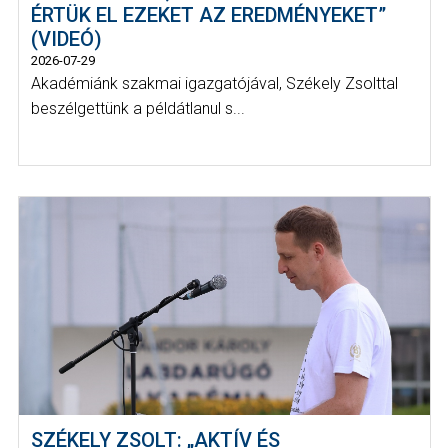
ÉRTÜK EL EZEKET AZ EREDMÉNYEKET”
(VIDEÓ)
2026-07-29
Akadémiánk szakmai igazgatójával, Székely Zsolttal
beszélgettünk a példátlanul s...
SZÉKELY ZSOLT: „AKTÍV ÉS