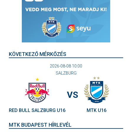
KÖVETKEZŐ MÉRKŐZÉS
2026-08-08 10:00
SALZBURG
VS
RED BULL SALZBURG U16
MTK U16
MTK BUDAPEST HÍRLEVÉL