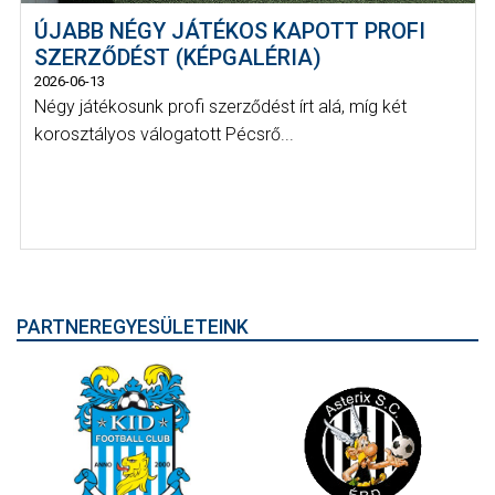
ÚJABB NÉGY JÁTÉKOS KAPOTT PROFI
SZERZŐDÉST (KÉPGALÉRIA)
2026-06-13
Négy játékosunk profi szerződést írt alá, míg két
korosztályos válogatott Pécsrő...
PARTNEREGYESÜLETEINK