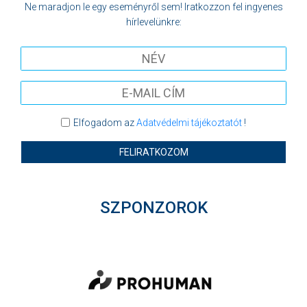
Ne maradjon le egy eseményről sem! Iratkozzon fel ingyenes
hírlevelünkre:
Elfogadom az
Adatvédelmi tájékoztatót
!
FELIRATKOZOM
SZPONZOROK