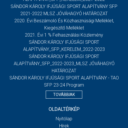
SÁNDOR KÁROLY IFJÚSÁGI SPORT ALAPÍTVÁNY SFP
2021-2022 MLSZ JÓVÁHAGYÓ HATÁROZAT
2020. Évi Beszámoló És Közhasznúsági Melléklet,
Kiegészítő Melléklet
2021. Évi 1 % Felhasználási Közlemény
SÁNDOR KÁROLY IFJÚSÁGI SPORT
ALAPÍTVÁNY_SFP_KERELEM_2022-2023
SÁNDOR KÁROLY IFJÚSÁGI SPORT
ALAPÍTVÁNY_SFP_2022-2023_MLSZ JÓVÁHAGYÓ
HATÁROZAT
SÁNDOR KÁROLY IFJÚSÁGI SPORT ALAPÍTVÁNY - TAO
SFP 23-24 Program
TOVÁBBIAK
OLDALTÉRKÉP
Nyitólap
Hírek