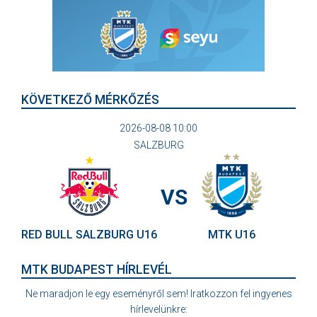
KÖVETKEZŐ MÉRKŐZÉS
2026-08-08 10:00
SALZBURG
VS
RED BULL SALZBURG U16
MTK U16
MTK BUDAPEST HÍRLEVÉL
Ne maradjon le egy eseményről sem! Iratkozzon fel ingyenes
hírlevelünkre: