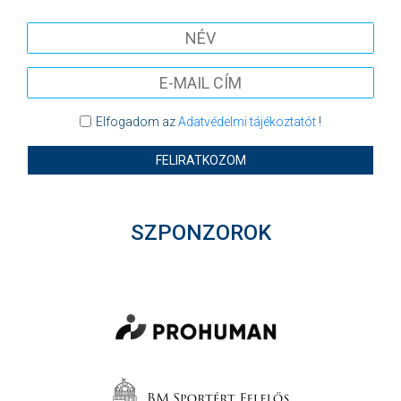
Elfogadom az
Adatvédelmi tájékoztatót
!
FELIRATKOZOM
SZPONZOROK