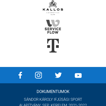
DOKUMENTUMOK
SÁNDOR KÁROLY IFJÚSÁGI SPORT
ALAPÍTVÁNY_SFP_KERELEM_2021-2022