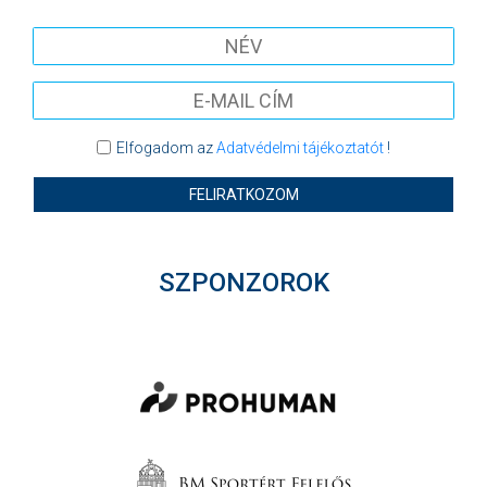
Elfogadom az
Adatvédelmi tájékoztatót
!
FELIRATKOZOM
SZPONZOROK