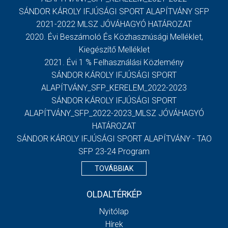
SÁNDOR KÁROLY IFJÚSÁGI SPORT ALAPÍTVÁNY SFP
2021-2022 MLSZ JÓVÁHAGYÓ HATÁROZAT
2020. Évi Beszámoló És Közhasznúsági Melléklet,
Kiegészítő Melléklet
2021. Évi 1 % Felhasználási Közlemény
SÁNDOR KÁROLY IFJÚSÁGI SPORT
ALAPÍTVÁNY_SFP_KERELEM_2022-2023
SÁNDOR KÁROLY IFJÚSÁGI SPORT
ALAPÍTVÁNY_SFP_2022-2023_MLSZ JÓVÁHAGYÓ
HATÁROZAT
SÁNDOR KÁROLY IFJÚSÁGI SPORT ALAPÍTVÁNY - TAO
SFP 23-24 Program
TOVÁBBIAK
OLDALTÉRKÉP
Nyitólap
Hírek