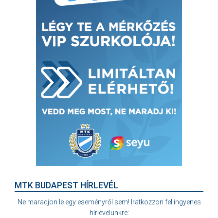
MTK BUDAPEST HÍRLEVÉL
Ne maradjon le egy eseményről sem! Iratkozzon fel ingyenes
hírlevelünkre: