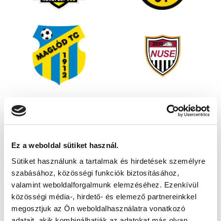
Ez a weboldal sütiket használ.
Sütiket használunk a tartalmak és hirdetések személyre
szabásához, közösségi funkciók biztosításához,
valamint weboldalforgalmunk elemzéséhez. Ezenkívül
közösségi média-, hirdető- és elemező partnereinkkel
megosztjuk az Ön weboldalhasználatra vonatkozó
adatait, akik kombinálhatják az adatokat más olyan