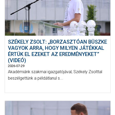
SZÉKELY ZSOLT: „BORZASZTÓAN BÜSZKE
VAGYOK ARRA, HOGY MILYEN JÁTÉKKAL
ÉRTÜK EL EZEKET AZ EREDMÉNYEKET”
(VIDEÓ)
2026-07-29
Akadémiánk szakmai igazgatójával, Székely Zsolttal
beszélgettünk a példátlanul s...