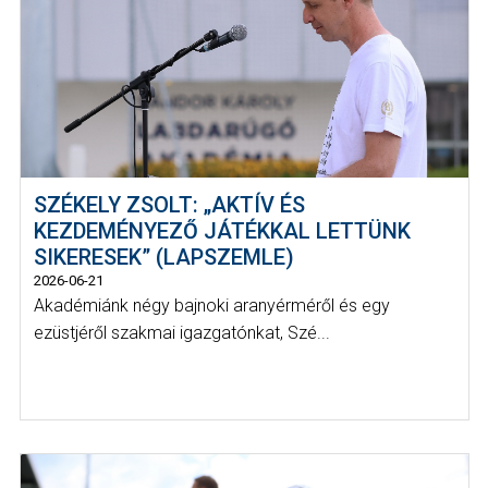
SZÉKELY ZSOLT: „AKTÍV ÉS
KEZDEMÉNYEZŐ JÁTÉKKAL LETTÜNK
SIKERESEK” (LAPSZEMLE)
2026-06-21
Akadémiánk négy bajnoki aranyérméről és egy
ezüstjéről szakmai igazgatónkat, Szé...