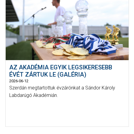
AZ AKADÉMIA EGYIK LEGSIKERESEBB
ÉVÉT ZÁRTUK LE (GALÉRIA)
2026-06-12
Szerdán megtartottuk évzárónkat a Sándor Károly
Labdarúgó Akadémián.