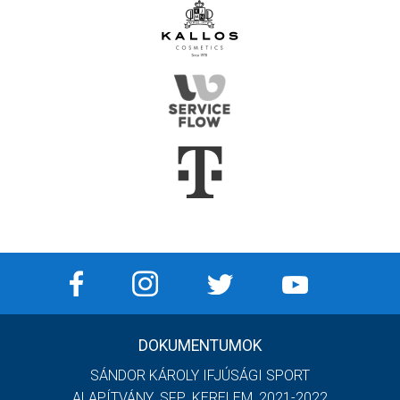
DOKUMENTUMOK
SÁNDOR KÁROLY IFJÚSÁGI SPORT
ALAPÍTVÁNY_SFP_KERELEM_2021-2022