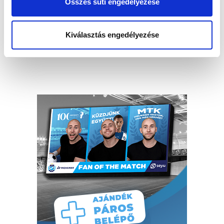
Összes süti engedélyezése
Kiválasztás engedélyezése