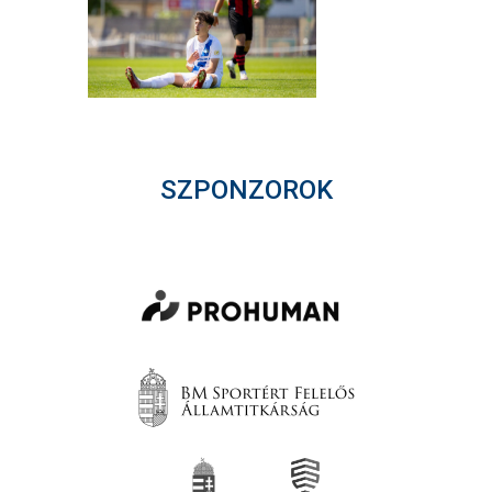
SZPONZOROK