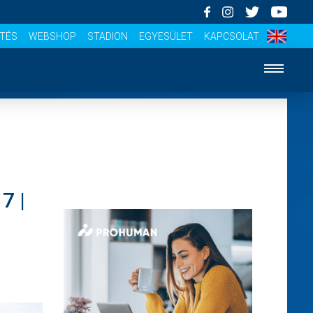
ÍTÉS
WEBSHOP
STADION
EGYESÜLET
KAPCSOLAT
7 |