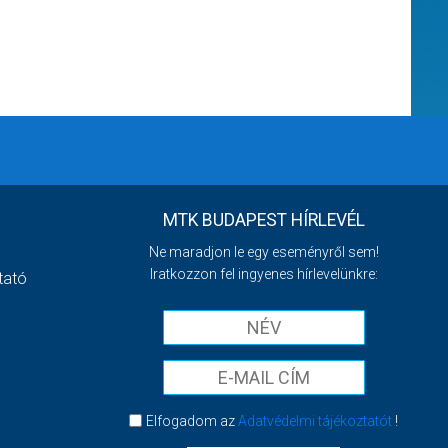
MTK BUDAPEST HÍRLEVÉL
Ne maradjon le egy eseményről sem!
Iratkozzon fel ingyenes hírlevelünkre:
tató
Elfogadom az
Adatvédelmi tájékoztatót
!