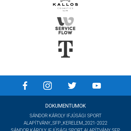
DOKUMENTUMOK
SÁNDOR KÁROLY IFJÚSÁGI SPORT
ALAPÍTVÁNY_SFP_KERELEM_2021-2022
SÁNDOR KÁROLY IFJÚSÁGI SPORT ALAPÍTVÁNY SFP