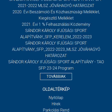
2021-2022 MLSZ JÓVÁHAGYÓ HATÁROZAT
2020. Évi Beszámoló És Közhasznúsági Melléklet,
Kiegészítő Melléklet
2021. Évi 1 % Felhasználási Közlemény
SÁNDOR KÁROLY IFJÚSÁGI SPORT
ALAPÍTVÁNY_SFP_KERELEM_2022-2023
SÁNDOR KÁROLY IFJÚSÁGI SPORT
ALAPÍTVÁNY_SFP_2022-2023_MLSZ JÓVÁHAGYÓ
HATÁROZAT
SÁNDOR KÁROLY IFJÚSÁGI SPORT ALAPÍTVÁNY - TAO
SFP 23-24 Program
TOVÁBBIAK
OLDALTÉRKÉP
Nyitólap
Hírek
Parkolási Rend