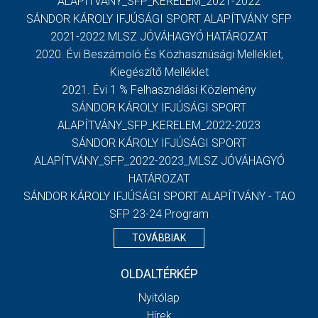
ALAPÍTVÁNY_SFP_KERELEM_2021-2022
SÁNDOR KÁROLY IFJÚSÁGI SPORT ALAPÍTVÁNY SFP
2021-2022 MLSZ JÓVÁHAGYÓ HATÁROZAT
2020. Évi Beszámoló És Közhasznúsági Melléklet,
Kiegészítő Melléklet
2021. Évi 1 % Felhasználási Közlemény
SÁNDOR KÁROLY IFJÚSÁGI SPORT
ALAPÍTVÁNY_SFP_KERELEM_2022-2023
SÁNDOR KÁROLY IFJÚSÁGI SPORT
ALAPÍTVÁNY_SFP_2022-2023_MLSZ JÓVÁHAGYÓ
HATÁROZAT
SÁNDOR KÁROLY IFJÚSÁGI SPORT ALAPÍTVÁNY - TAO
SFP 23-24 Program
TOVÁBBIAK
OLDALTÉRKÉP
Nyitólap
Hírek