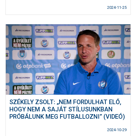
2024-11-25
SZÉKELY ZSOLT: „NEM FORDULHAT ELŐ,
HOGY NEM A SAJÁT STÍLUSUNKBAN
PRÓBÁLUNK MEG FUTBALLOZNI” (VIDEÓ)
2024-10-29