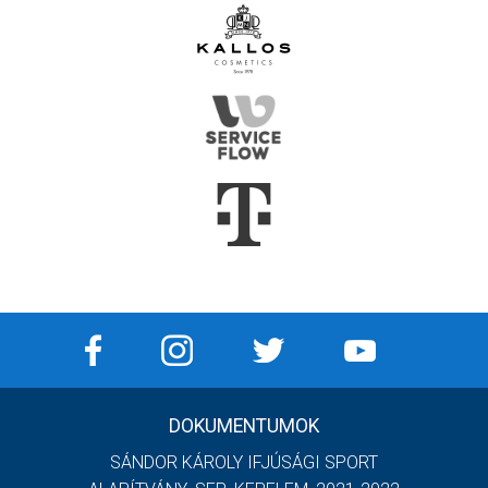
DOKUMENTUMOK
SÁNDOR KÁROLY IFJÚSÁGI SPORT