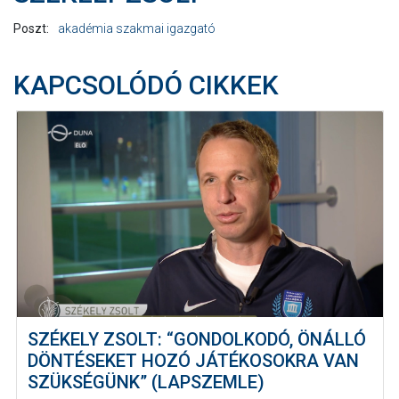
Poszt:
akadémia szakmai igazgató
KAPCSOLÓDÓ CIKKEK
SZÉKELY ZSOLT: “GONDOLKODÓ, ÖNÁLLÓ
DÖNTÉSEKET HOZÓ JÁTÉKOSOKRA VAN
SZÜKSÉGÜNK” (LAPSZEMLE)