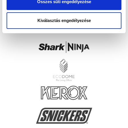
Összes süti engedélyezése
Kiválasztás engedélyezése