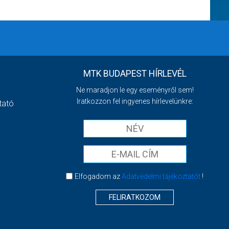
MTK BUDAPEST HÍRLEVÉL
Ne maradjon le egy eseményről sem!
Iratkozzon fel ingyenes hírlevelünkre:
tató
Elfogadom az
Adatvédelmi tájékoztatót
!
FELIRATKOZOM