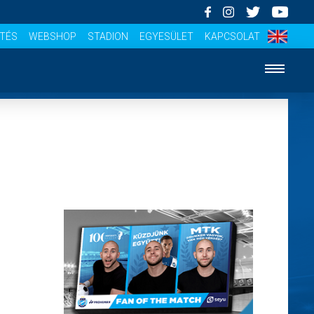
ÍTÉS
WEBSHOP
STADION
EGYESÜLET
KAPCSOLAT