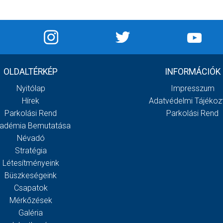
OLDALTÉRKÉP
INFORMÁCIÓK
Nyitólap
Impresszum
Hírek
Adatvédelmi Tájékoz
Parkolási Rend
Parkolási Rend
adémia Bemutatása
Névadó
Stratégia
Létesítményeink
Büszkeségeink
Csapatok
Mérkőzések
Galéria