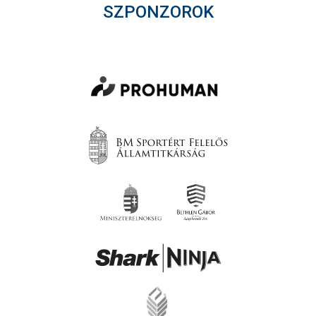
SZPONZOROK