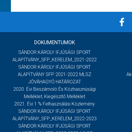
DOKUMENTUMOK
SÁNDOR KÁROLY IFJÚSÁGI SPORT
ALAPÍTVÁNY_SFP_KERELEM_2021-2022
SÁNDOR KÁROLY IFJÚSÁGI SPORT
ALAPÍTVÁNY SFP 2021-2022 MLSZ
Ak
JÓVÁHAGYÓ HATÁROZAT
2020. Évi Beszámoló És Közhasznúsági
Melléklet, Kiegészítő Melléklet
2021. Évi 1 % Felhasználási Közlemény
SÁNDOR KÁROLY IFJÚSÁGI SPORT
ALAPÍTVÁNY_SFP_KERELEM_2022-2023
SÁNDOR KÁROLY IFJÚSÁGI SPORT