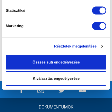
Statisztikai
Marketing
Részletek megjelenítése
Összes süti engedélyezése
Kiválasztás engedélyezése
DOKUMENTUMOK