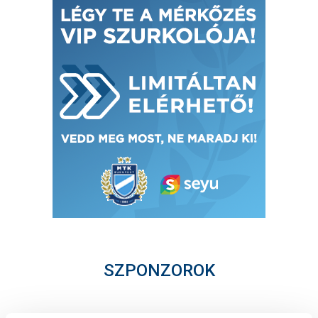
SZPONZOROK