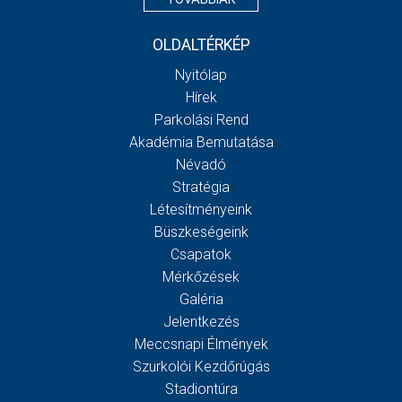
OLDALTÉRKÉP
Nyitólap
Hírek
Parkolási Rend
Akadémia Bemutatása
Névadó
Stratégia
Létesítményeink
Büszkeségeink
Csapatok
Mérkőzések
Galéria
Jelentkezés
Meccsnapi Élmények
Szurkolói Kezdőrúgás
Stadiontúra