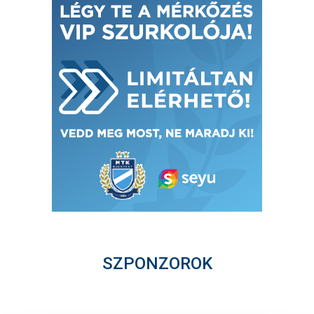
SZPONZOROK