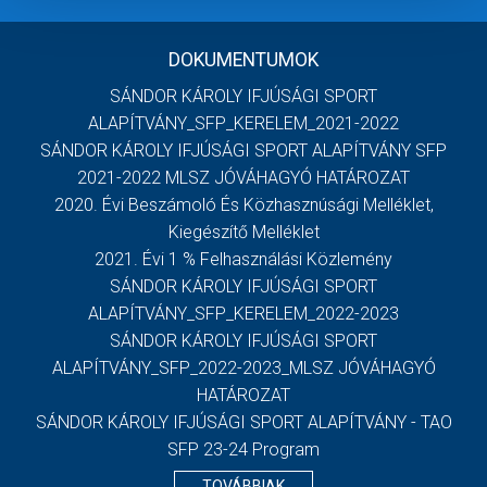
DOKUMENTUMOK
SÁNDOR KÁROLY IFJÚSÁGI SPORT
ALAPÍTVÁNY_SFP_KERELEM_2021-2022
SÁNDOR KÁROLY IFJÚSÁGI SPORT ALAPÍTVÁNY SFP
2021-2022 MLSZ JÓVÁHAGYÓ HATÁROZAT
2020. Évi Beszámoló És Közhasznúsági Melléklet,
Kiegészítő Melléklet
2021. Évi 1 % Felhasználási Közlemény
SÁNDOR KÁROLY IFJÚSÁGI SPORT
ALAPÍTVÁNY_SFP_KERELEM_2022-2023
SÁNDOR KÁROLY IFJÚSÁGI SPORT
ALAPÍTVÁNY_SFP_2022-2023_MLSZ JÓVÁHAGYÓ
HATÁROZAT
SÁNDOR KÁROLY IFJÚSÁGI SPORT ALAPÍTVÁNY - TAO
SFP 23-24 Program
TOVÁBBIAK