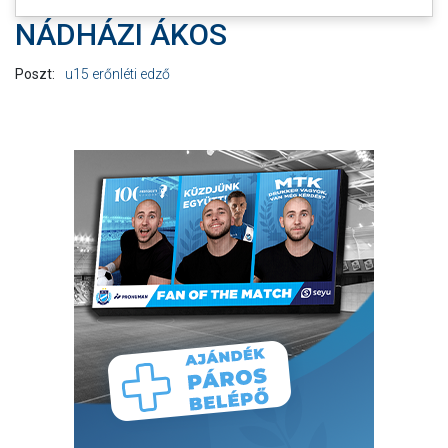
NÁDHÁZI ÁKOS
Poszt:
u15 erőnléti edző