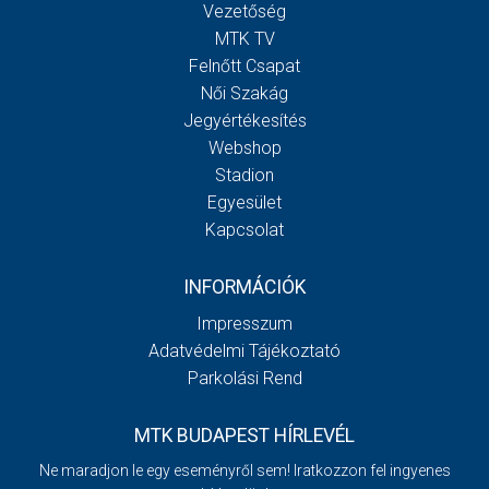
Vezetőség
MTK TV
Felnőtt Csapat
Női Szakág
Jegyértékesítés
Webshop
Stadion
Egyesület
Kapcsolat
INFORMÁCIÓK
Impresszum
Adatvédelmi Tájékoztató
Parkolási Rend
MTK BUDAPEST HÍRLEVÉL
Ne maradjon le egy eseményről sem! Iratkozzon fel ingyenes