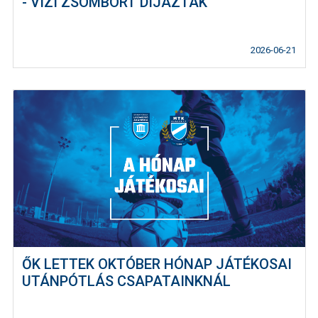
- VÍZI ZSOMBORT DÍJAZTÁK
2026-06-21
ŐK LETTEK OKTÓBER HÓNAP JÁTÉKOSAI
UTÁNPÓTLÁS CSAPATAINKNÁL