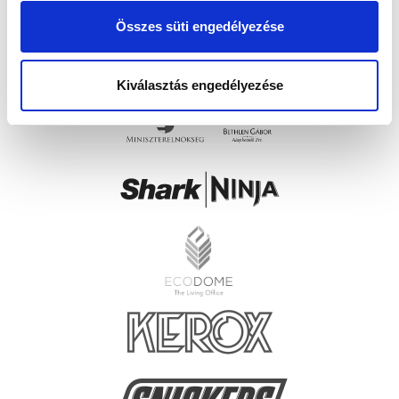
Összes süti engedélyezése
Kiválasztás engedélyezése