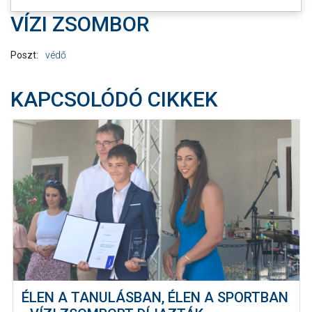
VÍZI ZSOMBOR
Poszt:
védő
KAPCSOLÓDÓ CIKKEK
ÉLEN A TANULÁSBAN, ÉLEN A SPORTBAN