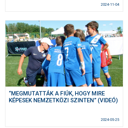
2024-11-04
“MEGMUTATTÁK A FIÚK, HOGY MIRE
KÉPESEK NEMZETKÖZI SZINTEN” (VIDEÓ)
2024-05-25