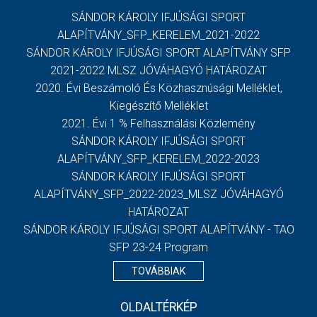
SÁNDOR KÁROLY IFJÚSÁGI SPORT
ALAPÍTVÁNY_SFP_KERELEM_2021-2022
SÁNDOR KÁROLY IFJÚSÁGI SPORT ALAPÍTVÁNY SFP
2021-2022 MLSZ JÓVÁHAGYÓ HATÁROZAT
2020. Évi Beszámoló És Közhasznúsági Melléklet,
Kiegészítő Melléklet
2021. Évi 1 % Felhasználási Közlemény
SÁNDOR KÁROLY IFJÚSÁGI SPORT
ALAPÍTVÁNY_SFP_KERELEM_2022-2023
SÁNDOR KÁROLY IFJÚSÁGI SPORT
ALAPÍTVÁNY_SFP_2022-2023_MLSZ JÓVÁHAGYÓ
HATÁROZAT
SÁNDOR KÁROLY IFJÚSÁGI SPORT ALAPÍTVÁNY - TAO
SFP 23-24 Program
TOVÁBBIAK
OLDALTÉRKÉP