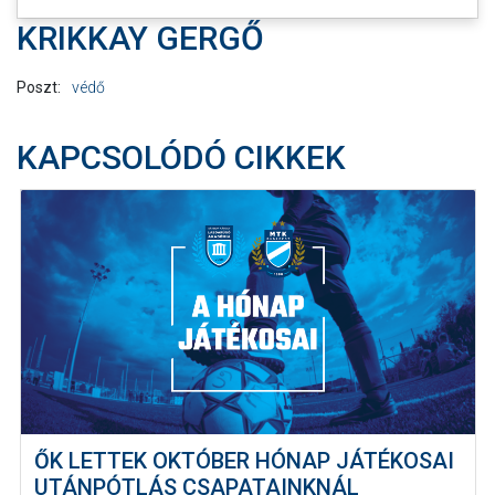
KRIKKAY GERGŐ
Poszt:
védő
KAPCSOLÓDÓ CIKKEK
ŐK LETTEK OKTÓBER HÓNAP JÁTÉKOSAI
UTÁNPÓTLÁS CSAPATAINKNÁL