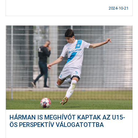
2024-10-21
HÁRMAN IS MEGHÍVÓT KAPTAK AZ U15-
ÖS PERSPEKTÍV VÁLOGATOTTBA