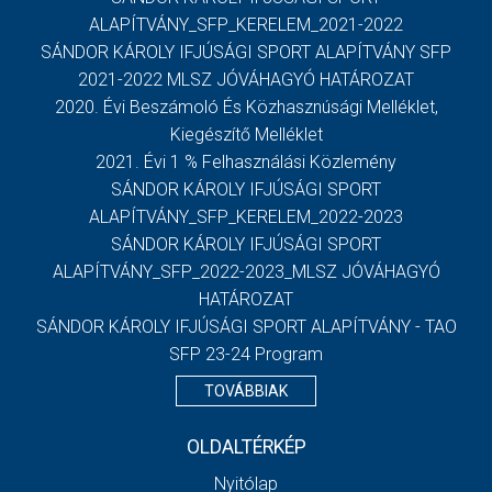
ALAPÍTVÁNY_SFP_KERELEM_2021-2022
SÁNDOR KÁROLY IFJÚSÁGI SPORT ALAPÍTVÁNY SFP
2021-2022 MLSZ JÓVÁHAGYÓ HATÁROZAT
2020. Évi Beszámoló És Közhasznúsági Melléklet,
Kiegészítő Melléklet
2021. Évi 1 % Felhasználási Közlemény
SÁNDOR KÁROLY IFJÚSÁGI SPORT
ALAPÍTVÁNY_SFP_KERELEM_2022-2023
SÁNDOR KÁROLY IFJÚSÁGI SPORT
ALAPÍTVÁNY_SFP_2022-2023_MLSZ JÓVÁHAGYÓ
HATÁROZAT
SÁNDOR KÁROLY IFJÚSÁGI SPORT ALAPÍTVÁNY - TAO
SFP 23-24 Program
TOVÁBBIAK
OLDALTÉRKÉP
Nyitólap