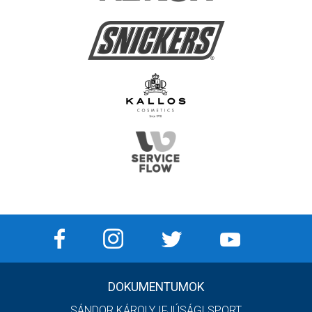
DOKUMENTUMOK
SÁNDOR KÁROLY IFJÚSÁGI SPORT