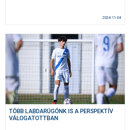
2024-11-04
TÖBB LABDARÚGÓNK IS A PERSPEKTÍV
VÁLOGATOTTBAN