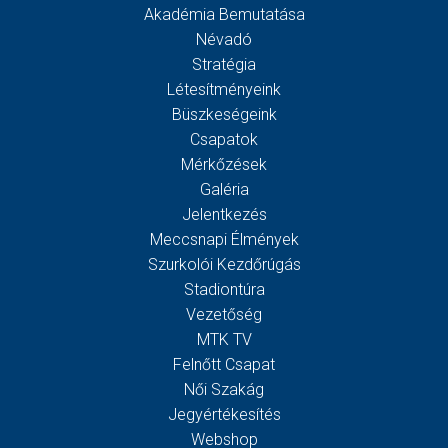
Akadémia Bemutatása
Névadó
Stratégia
Létesítményeink
Büszkeségeink
Csapatok
Mérkőzések
Galéria
Jelentkezés
Meccsnapi Élmények
Szurkolói Kezdőrúgás
Stadiontúra
Vezetőség
MTK TV
Felnőtt Csapat
Női Szakág
Jegyértékesítés
Webshop