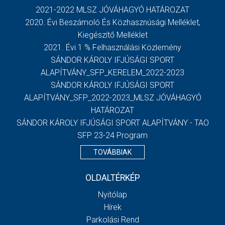
2021-2022 MLSZ JÓVÁHAGYÓ HATÁROZAT
2020. Évi Beszámoló És Közhasznúsági Melléklet,
Kiegészítő Melléklet
2021. Évi 1 % Felhasználási Közlemény
SÁNDOR KÁROLY IFJÚSÁGI SPORT
ALAPÍTVÁNY_SFP_KERELEM_2022-2023
SÁNDOR KÁROLY IFJÚSÁGI SPORT
ALAPÍTVÁNY_SFP_2022-2023_MLSZ JÓVÁHAGYÓ
HATÁROZAT
SÁNDOR KÁROLY IFJÚSÁGI SPORT ALAPÍTVÁNY - TAO
SFP 23-24 Program
TOVÁBBIAK
OLDALTÉRKÉP
Nyitólap
Hírek
Parkolási Rend