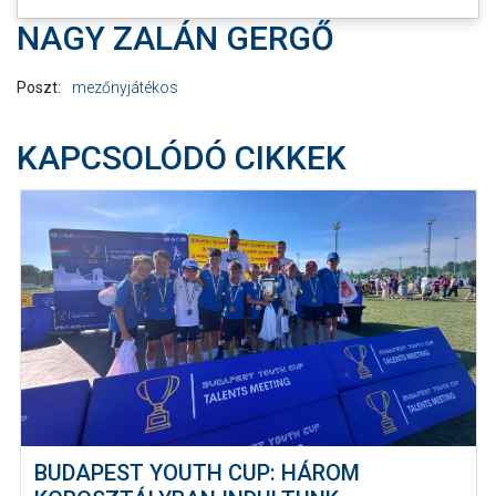
NAGY ZALÁN GERGŐ
Poszt:
mezőnyjátékos
KAPCSOLÓDÓ CIKKEK
BUDAPEST YOUTH CUP: HÁROM