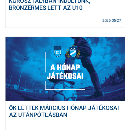
KOROSZTÁLYBAN INDULTUNK,
BRONZÉRMES LETT AZ U10
2026-05-27
ŐK LETTEK MÁRCIUS HÓNAP JÁTÉKOSAI
AZ UTÁNPÓTLÁSBAN