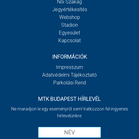
Női Szakág
Jegyértékesítés
Webshop
Stadion
Egyesület
Kapcsolat
INFORMÁCIÓK
Impresszum
Adatvédelmi Tájékoztató
Parkolási Rend
MTK BUDAPEST HÍRLEVÉL
Ne maradjon le egy eseményről sem! Iratkozzon fel ingyenes
hírlevelünkre: