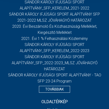
SÁNDOR KÁROLY IFJÚSÁGI SPORT
ALAPÍTVÁNY_SFP_KERELEM_2021-2022
SÁNDOR KÁROLY IFJÚSÁGI SPORT ALAPÍTVÁNY SFP
2021-2022 MLSZ JÓVÁHAGYÓ HATÁROZAT
2020. Évi Beszámoló És Közhasznúsági Melléklet,
Kiegészítő Melléklet
2021. Évi 1 % Felhasználási Közlemény
SÁNDOR KÁROLY IFJÚSÁGI SPORT
ALAPÍTVÁNY_SFP_KERELEM_2022-2023
SÁNDOR KÁROLY IFJÚSÁGI SPORT
ALAPÍTVÁNY_SFP_2022-2023_MLSZ JÓVÁHAGYÓ
HATÁROZAT
SÁNDOR KÁROLY IFJÚSÁGI SPORT ALAPÍTVÁNY - TAO
SFP 23-24 Program
TOVÁBBIAK
OLDALTÉRKÉP