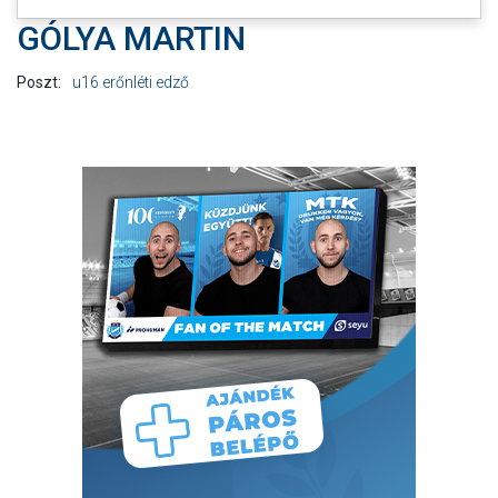
GÓLYA MARTIN
Poszt:
u16 erőnléti edző