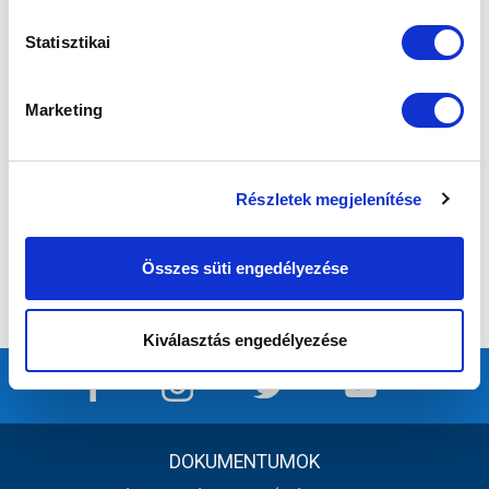
Statisztikai
Marketing
Részletek megjelenítése
Összes süti engedélyezése
Kiválasztás engedélyezése
DOKUMENTUMOK