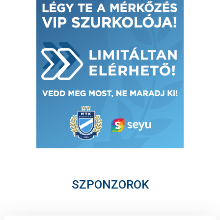
SZPONZOROK