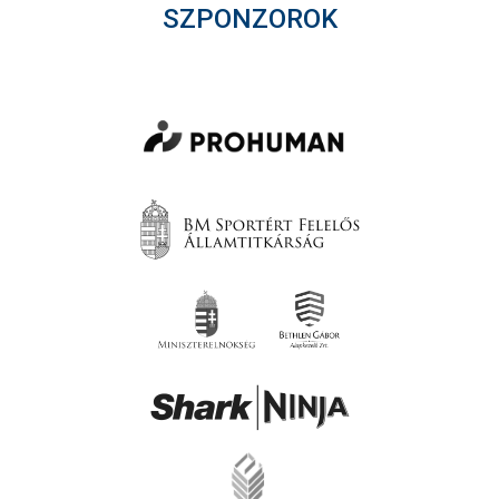
SZPONZOROK