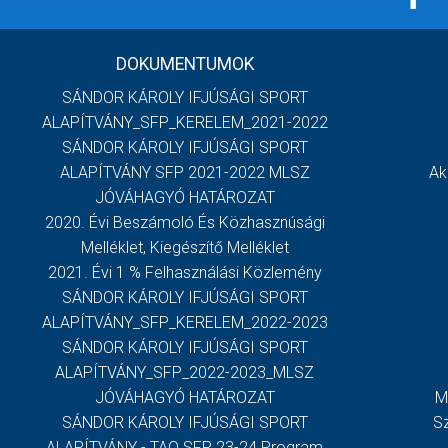
DOKUMENTUMOK
SÁNDOR KÁROLY IFJÚSÁGI SPORT
ALAPÍTVÁNY_SFP_KERELEM_2021-2022
SÁNDOR KÁROLY IFJÚSÁGI SPORT
ALAPÍTVÁNY SFP 2021-2022 MLSZ
Ak
JÓVÁHAGYÓ HATÁROZAT
2020. Évi Beszámoló És Közhasznúsági
Melléklet, Kiegészítő Melléklet
2021. Évi 1 % Felhasználási Közlemény
SÁNDOR KÁROLY IFJÚSÁGI SPORT
ALAPÍTVÁNY_SFP_KERELEM_2022-2023
SÁNDOR KÁROLY IFJÚSÁGI SPORT
ALAPÍTVÁNY_SFP_2022-2023_MLSZ
JÓVÁHAGYÓ HATÁROZAT
M
SÁNDOR KÁROLY IFJÚSÁGI SPORT
S
ALAPÍTVÁNY - TAO SFP 23-24 Program