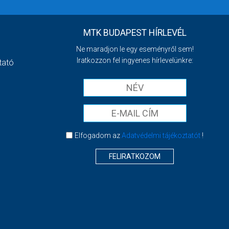
MTK BUDAPEST HÍRLEVÉL
Ne maradjon le egy eseményről sem!
Iratkozzon fel ingyenes hírlevelünkre:
tató
Elfogadom az
Adatvédelmi tájékoztatót
!
FELIRATKOZOM