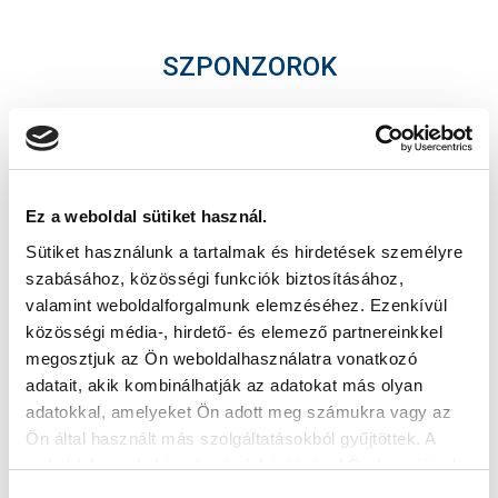
SZPONZOROK
Ez a weboldal sütiket használ.
Sütiket használunk a tartalmak és hirdetések személyre
szabásához, közösségi funkciók biztosításához,
valamint weboldalforgalmunk elemzéséhez. Ezenkívül
közösségi média-, hirdető- és elemező partnereinkkel
megosztjuk az Ön weboldalhasználatra vonatkozó
adatait, akik kombinálhatják az adatokat más olyan
adatokkal, amelyeket Ön adott meg számukra vagy az
Ön által használt más szolgáltatásokból gyűjtöttek. A
weboldalon való böngészés folytatásával Ön hozzájárul a
sütik használatához.