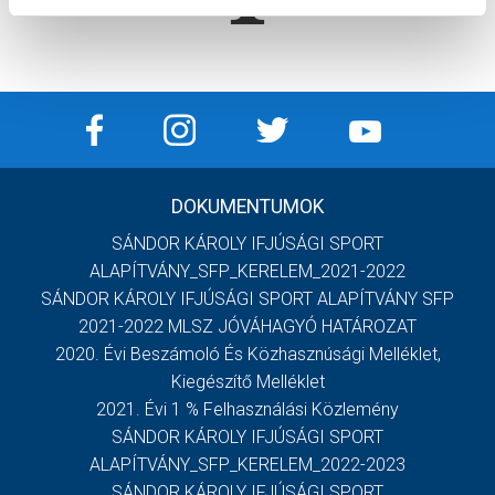
DOKUMENTUMOK
SÁNDOR KÁROLY IFJÚSÁGI SPORT
ALAPÍTVÁNY_SFP_KERELEM_2021-2022
SÁNDOR KÁROLY IFJÚSÁGI SPORT ALAPÍTVÁNY SFP
2021-2022 MLSZ JÓVÁHAGYÓ HATÁROZAT
2020. Évi Beszámoló És Közhasznúsági Melléklet,
Kiegészítő Melléklet
2021. Évi 1 % Felhasználási Közlemény
SÁNDOR KÁROLY IFJÚSÁGI SPORT
ALAPÍTVÁNY_SFP_KERELEM_2022-2023
SÁNDOR KÁROLY IFJÚSÁGI SPORT