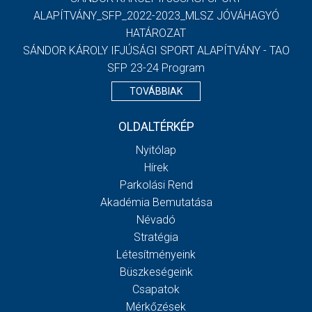
ALAPÍTVÁNY_SFP_2022-2023_MLSZ JÓVÁHAGYÓ
HATÁROZAT
SÁNDOR KÁROLY IFJÚSÁGI SPORT ALAPÍTVÁNY - TAO
SFP 23-24 Program
TOVÁBBIAK
OLDALTÉRKÉP
Nyitólap
Hírek
Parkolási Rend
Akadémia Bemutatása
Névadó
Stratégia
Létesítményeink
Büszkeségeink
Csapatok
Mérkőzések