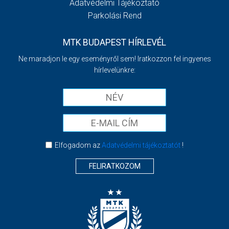
Adatvédelmi Tájékoztató
Parkolási Rend
MTK BUDAPEST HÍRLEVÉL
Ne maradjon le egy eseményről sem! Iratkozzon fel ingyenes
hírlevelünkre:
Elfogadom az
Adatvédelmi tájékoztatót
!
FELIRATKOZOM