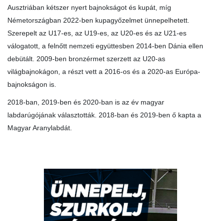
Ausztriában kétszer nyert bajnokságot és kupát, míg
Németországban 2022-ben kupagyőzelmet ünnepelhetett.
Szerepelt az U17-es, az U19-es, az U20-es és az U21-es
válogatott, a felnőtt nemzeti együttesben 2014-ben Dánia ellen
debütált. 2009-ben bronzérmet szerzett az U20-as
világbajnokágon, a részt vett a 2016-os és a 2020-as Európa-
bajnokságon is.
2018-ban, 2019-ben és 2020-ban is az év magyar
labdarúgójának választották. 2018-ban és 2019-ben ő kapta a
Magyar Aranylabdát.