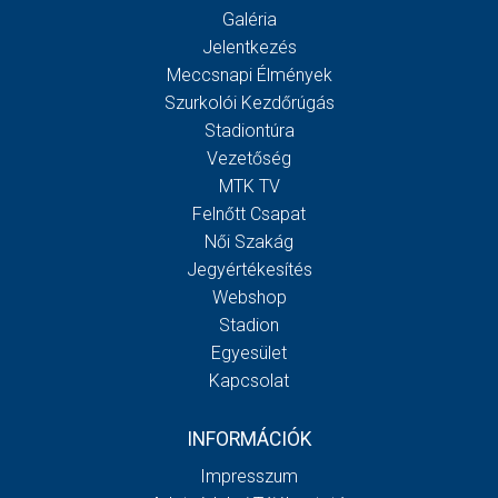
Galéria
Jelentkezés
Meccsnapi Élmények
Szurkolói Kezdőrúgás
Stadiontúra
Vezetőség
MTK TV
Felnőtt Csapat
Női Szakág
Jegyértékesítés
Webshop
Stadion
Egyesület
Kapcsolat
INFORMÁCIÓK
Impresszum