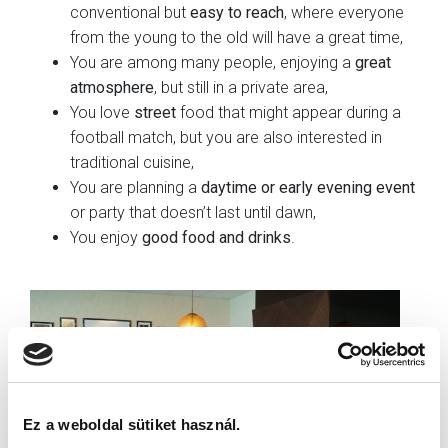
conventional but
easy to reach
, where everyone
from the young to the old will have a great time,
You are among many people, enjoying a
great
atmosphere
, but still in a private area,
You love
street
food that might appear during a
football match, but you are also interested in
traditional cuisine,
You are planning a
daytime or early evening event
or party that doesn’t last until dawn,
You enjoy
good food and drinks
.
Ez a weboldal sütiket használ.