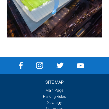
SITE MAP
Main Page
Parking Rules
Strategy
Our Home