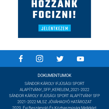
DOKUMENTUMOK
SÁNDOR KÁROLY IFJÚSÁGI SPORT
ALAPÍTVÁNY_SFP_KERELEM_2021-2022
SÁNDOR KÁROLY IFJÚSÁGI SPORT ALAPÍTVÁNY SFP
2021-2022 MLSZ JÓVÁHAGYÓ HATÁROZAT
2020. Évi Beszámoló És Közhasznúsági Melléklet,