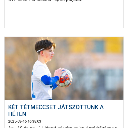
KÉT TÉTMECCSET JÁTSZOTTUNK A
HÉTEN
2025-03-16 16:38:03