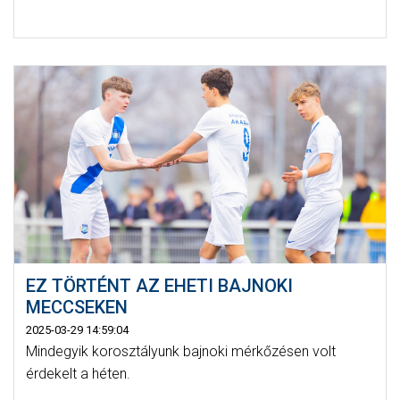
EZ TÖRTÉNT AZ EHETI BAJNOKI
MECCSEKEN
2025-03-29 14:59:04
Mindegyik korosztályunk bajnoki mérkőzésen volt
érdekelt a héten.