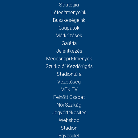
Stratégia
Létesítményeink
Büszkeségeink
Csapatok
Mérkőzések
Galéria
Jelentkezés
Meccsnapi Élmények
Szurkolói Kezdőrúgás
Stadiontúra
Vezetőség
MTK TV
Felnőtt Csapat
Női Szakág
Jegyértékesítés
Webshop
Stadion
Egyesület