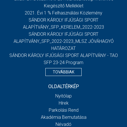
Kiegészítő Melléklet
2021. Évi 1 % Felhasználási Közlemény
SÁNDOR KÁROLY IFJÚSÁGI SPORT
ALAPÍTVÁNY_SFP_KERELEM_2022-2023
SÁNDOR KÁROLY IFJÚSÁGI SPORT
ALAPÍTVÁNY_SFP_2022-2023_MLSZ JÓVÁHAGYÓ
HATÁROZAT
SÁNDOR KÁROLY IFJÚSÁGI SPORT ALAPÍTVÁNY - TAO
SFP 23-24 Program
TOVÁBBIAK
OLDALTÉRKÉP
Nyitólap
Hírek
Parkolási Rend
Akadémia Bemutatása
Névadó