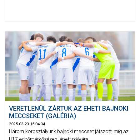
VERETLENÜL ZÁRTUK AZ EHETI BAJNOKI
MECCSEKET (GALÉRIA)
2025-03-23 15:04:04
Három korosztályunk bajnoki meccset játszott, míg az
U17 edzőmérkőzésen lépett pályára.