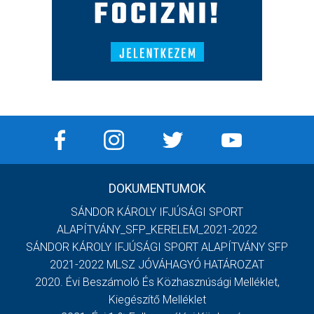
DOKUMENTUMOK
SÁNDOR KÁROLY IFJÚSÁGI SPORT
ALAPÍTVÁNY_SFP_KERELEM_2021-2022
SÁNDOR KÁROLY IFJÚSÁGI SPORT ALAPÍTVÁNY SFP
2021-2022 MLSZ JÓVÁHAGYÓ HATÁROZAT
2020. Évi Beszámoló És Közhasznúsági Melléklet,
Kiegészítő Melléklet