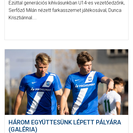
Ezúttal generációs kihívásunkban U14-es vezetőedzőnk,
Serfőző Milán nézett farkasszemet játékosával, Dunca
Krisztiánnal....
HÁROM EGYÜTTESÜNK LÉPETT PÁLYÁRA
(GALÉRIA)