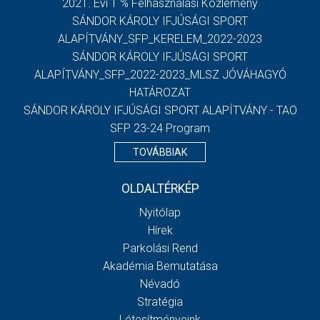
2021. Évi 1 % Felhasználási Közlemény
SÁNDOR KÁROLY IFJÚSÁGI SPORT
ALAPÍTVÁNY_SFP_KERELEM_2022-2023
SÁNDOR KÁROLY IFJÚSÁGI SPORT
ALAPÍTVÁNY_SFP_2022-2023_MLSZ JÓVÁHAGYÓ
HATÁROZAT
SÁNDOR KÁROLY IFJÚSÁGI SPORT ALAPÍTVÁNY - TAO
SFP 23-24 Program
TOVÁBBIAK
OLDALTÉRKÉP
Nyitólap
Hírek
Parkolási Rend
Akadémia Bemutatása
Névadó
Stratégia
Létesítményeink