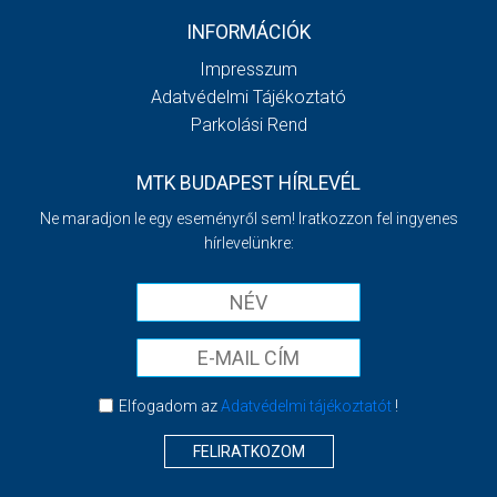
INFORMÁCIÓK
Impresszum
Adatvédelmi Tájékoztató
Parkolási Rend
MTK BUDAPEST HÍRLEVÉL
Ne maradjon le egy eseményről sem! Iratkozzon fel ingyenes
hírlevelünkre:
Elfogadom az
Adatvédelmi tájékoztatót
!
FELIRATKOZOM