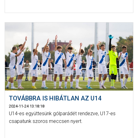
TOVÁBBRA IS HIBÁTLAN AZ U14
2024-11-24 13:18:18
U14-es együttesünk gólparádét rendezve, U17-es
csapatunk szoros meccsen nyert.