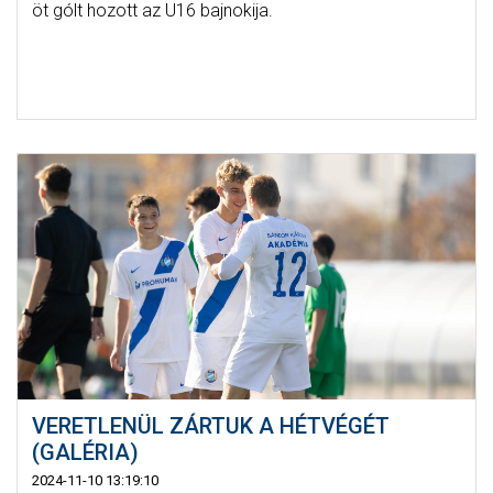
öt gólt hozott az U16 bajnokija.
VERETLENÜL ZÁRTUK A HÉTVÉGÉT
(GALÉRIA)
2024-11-10 13:19:10