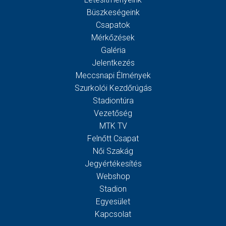
Büszkeségeink
Csapatok
Mérkőzések
Galéria
Jelentkezés
Meccsnapi Élmények
Szurkolói Kezdőrúgás
Stadiontúra
Vezetőség
MTK TV
Felnőtt Csapat
Női Szakág
Jegyértékesítés
Webshop
Stadion
Egyesület
Kapcsolat