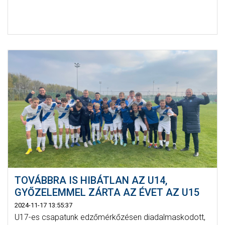
TOVÁBBRA IS HIBÁTLAN AZ U14,
GYŐZELEMMEL ZÁRTA AZ ÉVET AZ U15
2024-11-17 13:55:37
U17-es csapatunk edzőmérkőzésen diadalmaskodott,