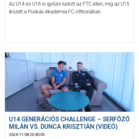
Az U14 és U16 is győzni tudott az FTC ellen, míg az U15
ikszelt a Puskás Akadémia FC otthonában.
U14 GENERÁCIÓS CHALLENGE – SERFŐZŐ
MILÁN VS. DUNCA KRISZTIÁN (VIDEÓ)
2024-11-08 20:40:03