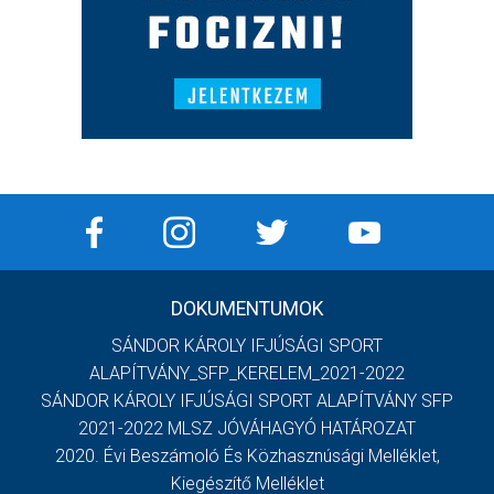
DOKUMENTUMOK
SÁNDOR KÁROLY IFJÚSÁGI SPORT
ALAPÍTVÁNY_SFP_KERELEM_2021-2022
SÁNDOR KÁROLY IFJÚSÁGI SPORT ALAPÍTVÁNY SFP
2021-2022 MLSZ JÓVÁHAGYÓ HATÁROZAT
2020. Évi Beszámoló És Közhasznúsági Melléklet,
Kiegészítő Melléklet