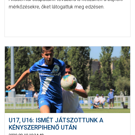
mérkőzésekre, őket látogattuk meg edzésen.
U17, U16: ISMÉT JÁTSZOTTUNK A
KÉNYSZERPIHENŐ UTÁN