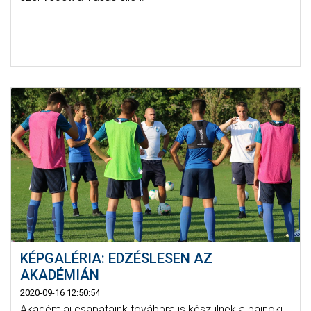
KÉPGALÉRIA: EDZÉSLESEN AZ
AKADÉMIÁN
2020-09-16 12:50:54
Akadémiai csapataink továbbra is készülnek a bajnoki