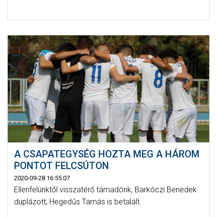
A CSAPATEGYSÉG HOZTA MEG A HÁROM
PONTOT FELCSÚTON
2020-09-28 16:55:07
Ellenfelünktől visszatérő támadónk, Barkóczi Benedek
duplázott, Hegedűs Tamás is betalált.