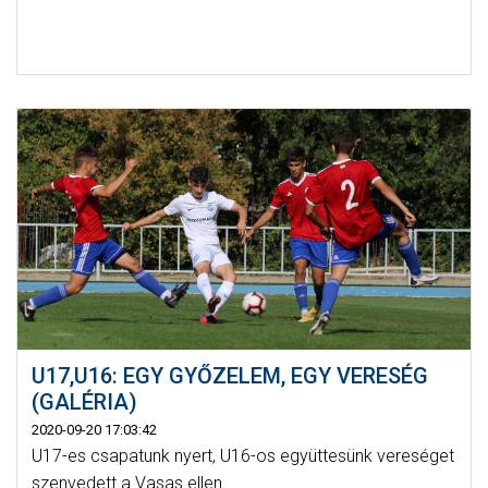
U17,U16: EGY GYŐZELEM, EGY VERESÉG
(GALÉRIA)
2020-09-20 17:03:42
U17-es csapatunk nyert, U16-os együttesünk vereséget
szenvedett a Vasas ellen.