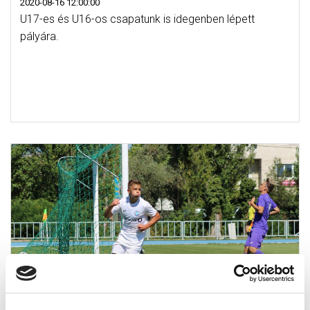
2020-08-16 12:00:00
U17-es és U16-os csapatunk is idegenben lépett
pályára.