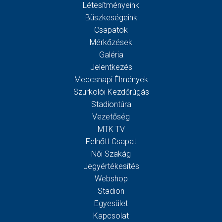
Létesítményeink
Büszkeségeink
Csapatok
Mérkőzések
Galéria
Jelentkezés
Meccsnapi Élmények
Szurkolói Kezdőrúgás
Stadiontúra
Vezetőség
MTK TV
Felnőtt Csapat
Női Szakág
Jegyértékesítés
Webshop
Stadion
Egyesület
Kapcsolat