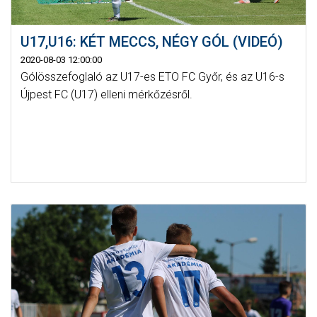
U17,U16: KÉT MECCS, NÉGY GÓL (VIDEÓ)
2020-08-03 12:00:00
Gólösszefoglaló az U17-es ETO FC Győr, és az U16-s
Újpest FC (U17) elleni mérkőzésről.