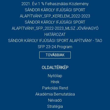
2021. Évi 1 % Felhasználási Közlemény
SÁNDOR KÁROLY IFJÚSÁGI SPORT
ALAPÍTVÁNY_SFP_KERELEM_2022-2023
SÁNDOR KÁROLY IFJÚSÁGI SPORT
ALAPÍTVÁNY_SFP_2022-2023_MLSZ JÓVÁHAGYÓ
HATÁROZAT
SÁNDOR KÁROLY IFJÚSÁGI SPORT ALAPÍTVÁNY - TAO
SFP 23-24 Program
TOVÁBBIAK
OLDALTÉRKÉP
Nyitólap
Hírek
Parkolási Rend
Akadémia Bemutatása
Névadó
Stratégia