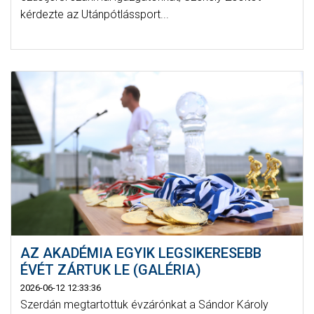
kérdezte az Utánpótlássport...
AZ AKADÉMIA EGYIK LEGSIKERESEBB
ÉVÉT ZÁRTUK LE (GALÉRIA)
2026-06-12 12:33:36
Szerdán megtartottuk évzárónkat a Sándor Károly