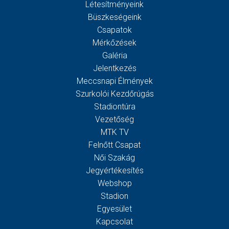
Létesítményeink
Büszkeségeink
Csapatok
Mérkőzések
Galéria
Jelentkezés
Meccsnapi Élmények
Szurkolói Kezdőrúgás
Stadiontúra
Vezetőség
MTK TV
Felnőtt Csapat
Női Szakág
Jegyértékesítés
Webshop
Stadion
Egyesület
Kapcsolat