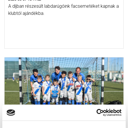
A díjban részesült labdarúgóink facsemetéket kapnak a
klubtól ajándékba.