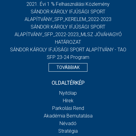
2021. Évi 1 % Felhasználási Közlemény
SÁNDOR KÁROLY IFJÚSÁGI SPORT
ALAPÍTVÁNY_SFP_KERELEM_2022-2023
SÁNDOR KÁROLY IFJÚSÁGI SPORT
ALAPÍTVÁNY_SFP_2022-2023_MLSZ JÓVÁHAGYÓ
HATÁROZAT
SÁNDOR KÁROLY IFJÚSÁGI SPORT ALAPÍTVÁNY - TAO
SFP 23-24 Program
TOVÁBBIAK
OLDALTÉRKÉP
Nyitólap
Hírek
Parkolási Rend
Akadémia Bemutatása
Névadó
Stratégia