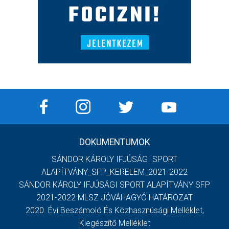
DOKUMENTUMOK
SÁNDOR KÁROLY IFJÚSÁGI SPORT
ALAPÍTVÁNY_SFP_KERELEM_2021-2022
SÁNDOR KÁROLY IFJÚSÁGI SPORT ALAPÍTVÁNY SFP
2021-2022 MLSZ JÓVÁHAGYÓ HATÁROZAT
2020. Évi Beszámoló És Közhasznúsági Melléklet,
Kiegészítő Melléklet