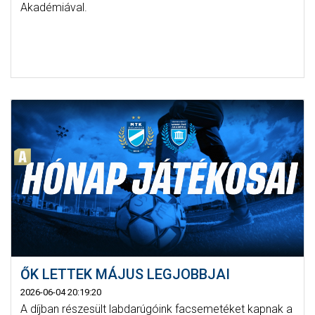
Akadémiával.
ŐK LETTEK MÁJUS LEGJOBBJAI
2026-06-04 20:19:20
A díjban részesült labdarúgóink facsemetéket kapnak a