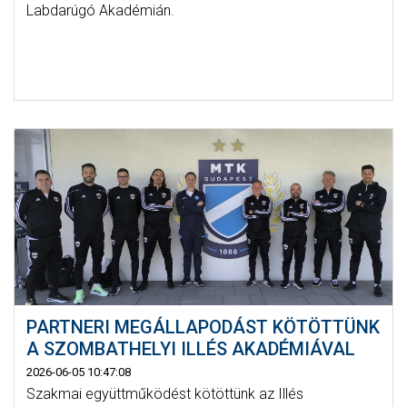
Labdarúgó Akadémián.
PARTNERI MEGÁLLAPODÁST KÖTÖTTÜNK
A SZOMBATHELYI ILLÉS AKADÉMIÁVAL
2026-06-05 10:47:08
Szakmai együttműködést kötöttünk az Illés