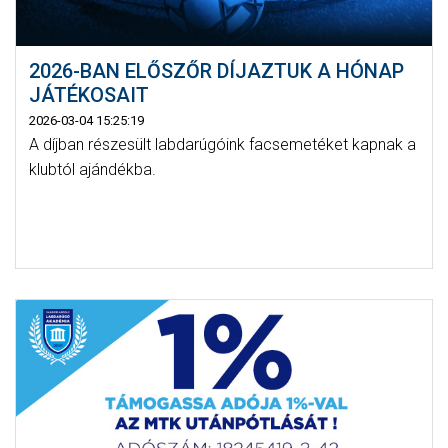
2026-BAN ELŐSZŐR DÍJAZTUK A HÓNAP
JÁTÉKOSAIT
2026-03-04 15:25:19
A díjban részesült labdarúgóink facsemetéket kapnak a
klubtól ajándékba.