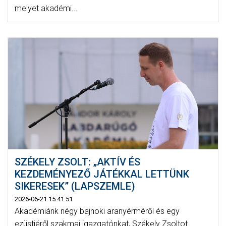
melyet akadémi...
SZÉKELY ZSOLT: „AKTÍV ÉS
KEZDEMÉNYEZŐ JÁTÉKKAL LETTÜNK
SIKERESEK” (LAPSZEMLE)
2026-06-21 15:41:51
Akadémiánk négy bajnoki aranyérméről és egy
ezüstjéről szakmai igazgatónkat, Székely Zsoltot