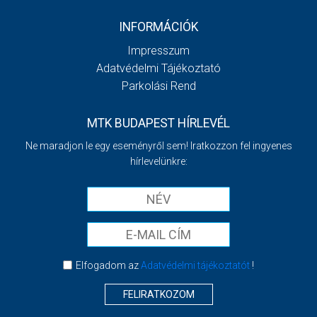
INFORMÁCIÓK
Impresszum
Adatvédelmi Tájékoztató
Parkolási Rend
MTK BUDAPEST HÍRLEVÉL
Ne maradjon le egy eseményről sem! Iratkozzon fel ingyenes
hírlevelünkre:
Elfogadom az
Adatvédelmi tájékoztatót
!
FELIRATKOZOM