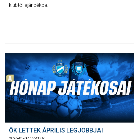
klubtól ajándékba.
ŐK LETTEK ÁPRILIS LEGJOBBJAI
2026-05-07 15:41:02