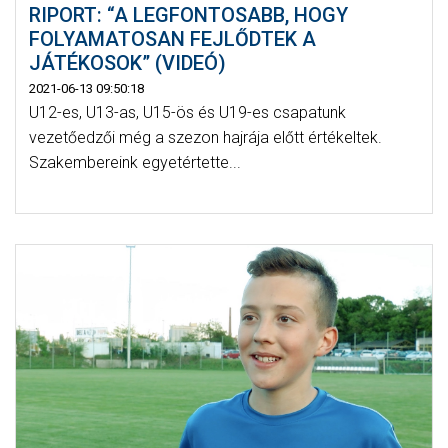
RIPORT: “A LEGFONTOSABB, HOGY
FOLYAMATOSAN FEJLŐDTEK A
JÁTÉKOSOK” (VIDEÓ)
2021-06-13 09:50:18
U12-es, U13-as, U15-ös és U19-es csapatunk
vezetőedzői még a szezon hajrája előtt értékeltek.
Szakembereink egyetértette...