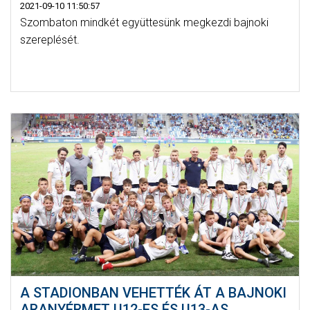
2021-09-10 11:50:57
Szombaton mindkét együttesünk megkezdi bajnoki
szereplését.
A STADIONBAN VEHETTÉK ÁT A BAJNOKI
ARANYÉRMET U12-ES ÉS U13-AS