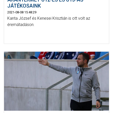
JÁTÉKOSAINK
2021-08-08 15:48:29
Kanta József és Kenesei Krisztián is ott volt az
éremátadáson.