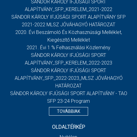
SÁNDOR KÁROLY IFJÚSÁGI SPORT
ALAPÍTVÁNY_SFP_KERELEM_2021-2022
SÁNDOR KÁROLY IFJÚSÁGI SPORT ALAPÍTVÁNY SFP
2021-2022 MLSZ JÓVÁHAGYÓ HATÁROZAT
2020. Évi Beszámoló És Közhasznúsági Melléklet,
Kiegészítő Melléklet
2021. Évi 1 % Felhasználási Közlemény
SÁNDOR KÁROLY IFJÚSÁGI SPORT
ALAPÍTVÁNY_SFP_KERELEM_2022-2023
SÁNDOR KÁROLY IFJÚSÁGI SPORT
ALAPÍTVÁNY_SFP_2022-2023_MLSZ JÓVÁHAGYÓ
HATÁROZAT
SÁNDOR KÁROLY IFJÚSÁGI SPORT ALAPÍTVÁNY - TAO
SFP 23-24 Program
TOVÁBBIAK
OLDALTÉRKÉP