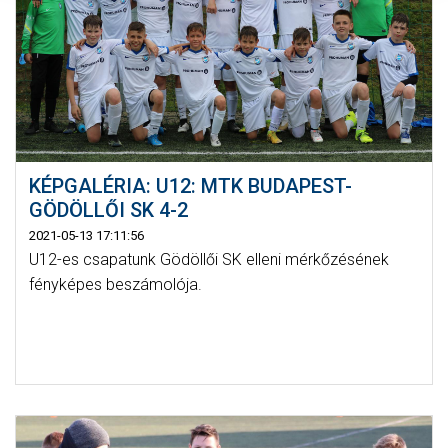
KÉPGALÉRIA: U12: MTK BUDAPEST-
GÖDÖLLŐI SK 4-2
2021-05-13 17:11:56
U12-es csapatunk Gödöllői SK elleni mérkőzésének
fényképes beszámolója.