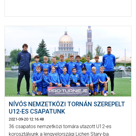
NÍVÓS NEMZETKÖZI TORNÁN SZEREPELT
U12-ES CSAPATUNK
2021-09-20 12:16:48
36 csapatos nemzetközi tornára utazott U12-es
korosztályunk a lengyelországi Lichen Stary-ba.