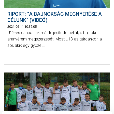
RIPORT: “A BAJNOKSÁG MEGNYERÉSE A
CÉLUNK” (VIDEÓ)
2021-06-11 10:37:05
U12-es csapatunk már teljesítette célját, a bajnoki
aranyérem megszerzését. Most U13-as gárdánkon a
sor, akik egy győzel...