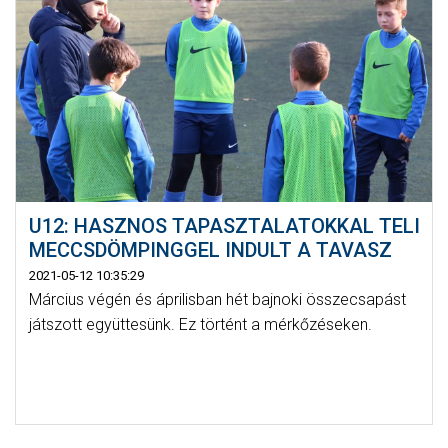
U12: HASZNOS TAPASZTALATOKKAL TELI
MECCSDÖMPINGGEL INDULT A TAVASZ
2021-05-12 10:35:29
Március végén és áprilisban hét bajnoki összecsapást
játszott együttesünk. Ez történt a mérkőzéseken.