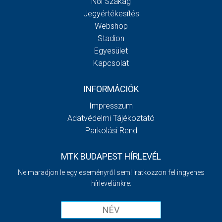
Női Szakág
Jegyértékesítés
Webshop
Stadion
Egyesület
Kapcsolat
INFORMÁCIÓK
Impresszum
Adatvédelmi Tájékoztató
Parkolási Rend
MTK BUDAPEST HÍRLEVÉL
Ne maradjon le egy eseményről sem! Iratkozzon fel ingyenes
hírlevelünkre: