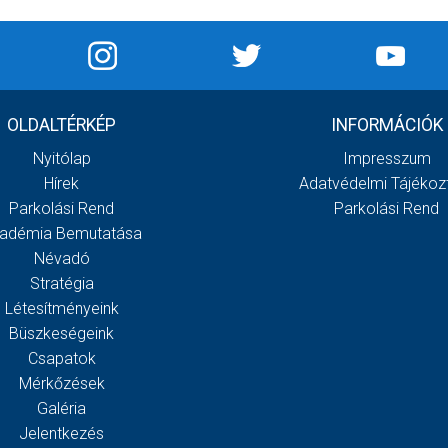
OLDALTÉRKÉP
INFORMÁCIÓK
Nyitólap
Impresszum
Hírek
Adatvédelmi Tájékoz
Parkolási Rend
Parkolási Rend
adémia Bemutatása
Névadó
Stratégia
Létesítményeink
Büszkeségeink
Csapatok
Mérkőzések
Galéria
Jelentkezés